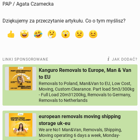
PAP / Agata Czarnecka
Dziękujemy za przeczytanie artykułu. Co o tym myślisz?
LINKI SPONSOROWANE
JAK DODAĆ?
Kanguro Removals to Europe, Man & Van
to EU
Removals to Poland, Man&Van to EU, Low Cost,
Moving, Custom Clearance. Part load 5m3/300kg
- Full Load 20m31200kg, Removals to Germany,
Removals to Netherlands
european removals moving shipping
storage uk-eu
We are No1 Man&Van, Removals, Shipping,
Moving operating 6 days a week, Monday-