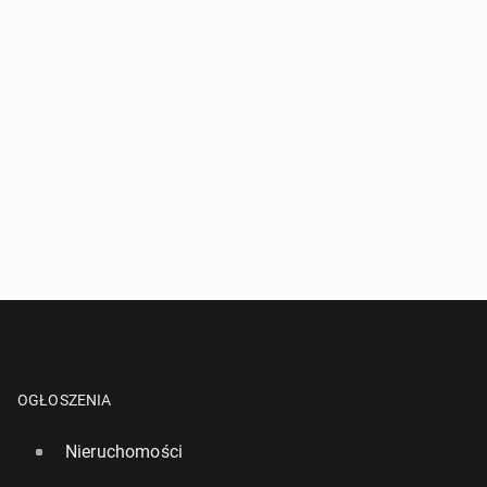
OGŁOSZENIA
Nieruchomości