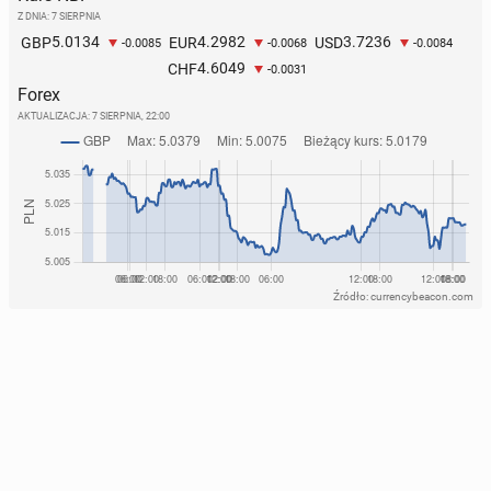
Z DNIA: 7 SIERPNIA
5.0134
4.2982
3.7236
GBP
EUR
USD
-0.0085
-0.0068
-0.0084
4.6049
CHF
-0.0031
Forex
AKTUALIZACJA:
7 SIERPNIA, 22:00
Źródło: currencybeacon.com