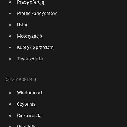
Pracę oferują
Profile kandydatów
Usługi
Motoryzacja
Kupię / Sprzedam
Towarzyskie
DZIAŁY PORTALU
Wiadomości
Czytelnia
Ciekawostki
Poradnik