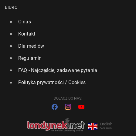
BIURO
O nas
Kontakt
Dla mediów
Regulamin
FAQ - Najczęściej zadawane pytania
Polityka prywatności / Cookies
DOŁĄCZ DO NAS:
English
Version