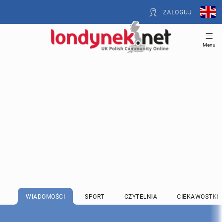
ZALOGUJ
Menu
WIADOMOŚCI
SPORT
CZYTELNIA
CIEKAWOSTKI