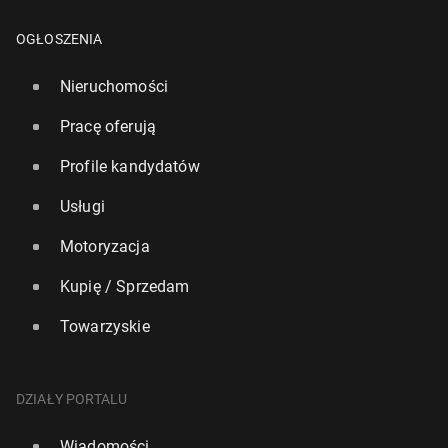
OGŁOSZENIA
Nieruchomości
Pracę oferują
Profile kandydatów
Usługi
Motoryzacja
Kupię / Sprzedam
Towarzyskie
DZIAŁY PORTALU
Wiadomości