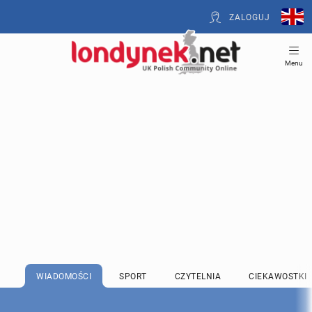
ZALOGUJ
Menu
WIADOMOŚCI
SPORT
CZYTELNIA
CIEKAWOSTKI