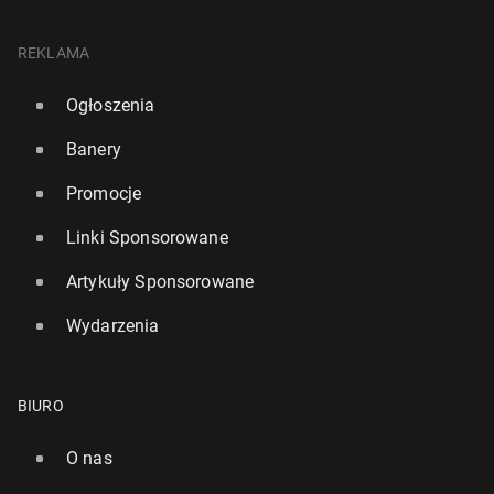
REKLAMA
Ogłoszenia
Banery
Promocje
Linki Sponsorowane
Artykuły Sponsorowane
Wydarzenia
BIURO
O nas