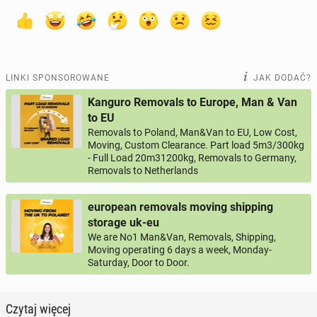
LINKI SPONSOROWANE
JAK DODAĆ?
Kanguro Removals to Europe, Man & Van
to EU
Removals to Poland, Man&Van to EU, Low Cost,
Moving, Custom Clearance. Part load 5m3/300kg
- Full Load 20m31200kg, Removals to Germany,
Removals to Netherlands
european removals moving shipping
storage uk-eu
We are No1 Man&Van, Removals, Shipping,
Moving operating 6 days a week, Monday-
Saturday, Door to Door.
Czytaj więcej