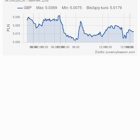
AKTUALIZACJA:
7 SIERPNIA, 22:00
Źródło: currencybeacon.com