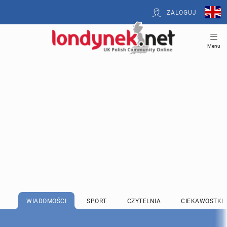
ZALOGUJ
Menu
WIADOMOŚCI
SPORT
CZYTELNIA
CIEKAWOSTKI