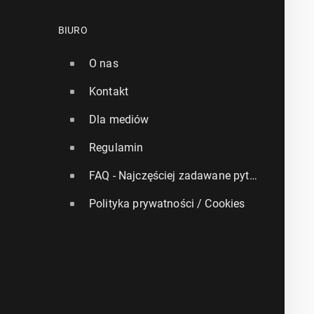
BIURO
O nas
Kontakt
Dla mediów
Regulamin
FAQ - Najczęściej zadawane pytania
Polityka prywatności / Cookies