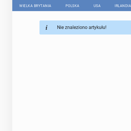
WIELKA BRYTANIA
POLSKA
USA
IRLANDIA
Nie znaleziono artykułu!