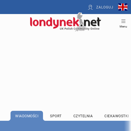
ZALOGUJ
Menu
WIADOMOŚCI
SPORT
CZYTELNIA
CIEKAWOSTKI