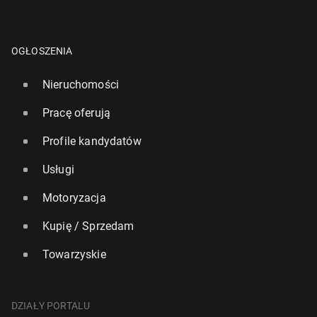
OGŁOSZENIA
Nieruchomości
Pracę oferują
Profile kandydatów
Usługi
Motoryzacja
Kupię / Sprzedam
Towarzyskie
DZIAŁY PORTALU