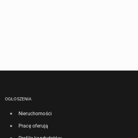
OGŁOSZENIA
Nieruchomości
Pracę oferują