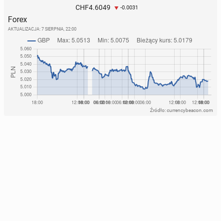
4.6049
CHF
-0.0031
Forex
AKTUALIZACJA:
7 SIERPNIA, 22:00
Źródło: currencybeacon.com