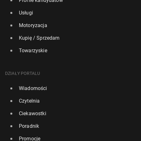
Profile kandydatów
Usługi
Motoryzacja
Kupię / Sprzedam
Towarzyskie
DZIAŁY PORTALU
Wiadomości
Czytelnia
Ciekawostki
Poradnik
Promocje