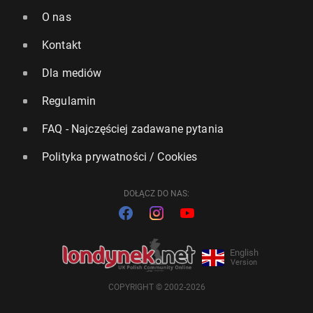
O nas
Kontakt
Dla mediów
Regulamin
FAQ - Najczęściej zadawane pytania
Polityka prywatności / Cookies
DOŁĄCZ DO NAS:
English
Version
COPYRIGHT © 2002-2026