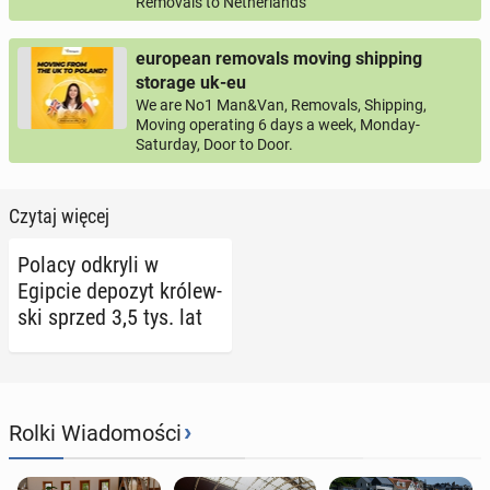
Removals to Netherlands
european removals moving shipping
storage uk-eu
We are No1 Man&Van, Removals, Shipping,
Moving operating 6 days a week, Monday-
Saturday, Door to Door.
Czytaj więcej
Polacy odkryli w
Egipcie depozyt kró­lew­
ski sprzed 3,5 tys. lat
›
Rolki Wiadomości