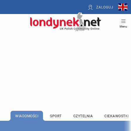
ZALOGUJ
Menu
WIADOMOŚCI
SPORT
CZYTELNIA
CIEKAWOSTKI