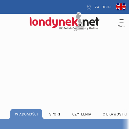
ZALOGUJ
Menu
WIADOMOŚCI
SPORT
CZYTELNIA
CIEKAWOSTKI