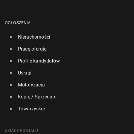
OGŁOSZENIA
Nieruchomości
Pracę oferują
Profile kandydatów
Usługi
Motoryzacja
Kupię / Sprzedam
Towarzyskie
DZIAŁY PORTALU