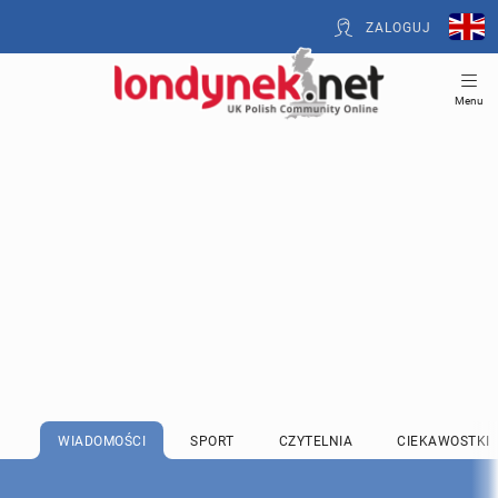
ZALOGUJ
Menu
WIADOMOŚCI
SPORT
CZYTELNIA
CIEKAWOSTKI