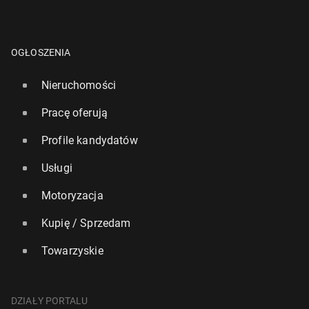
OGŁOSZENIA
Nieruchomości
Pracę oferują
Profile kandydatów
Usługi
Motoryzacja
Kupię / Sprzedam
Towarzyskie
DZIAŁY PORTALU