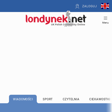
ZALOGUJ
Menu
WIADOMOŚCI
SPORT
CZYTELNIA
CIEKAWOSTKI