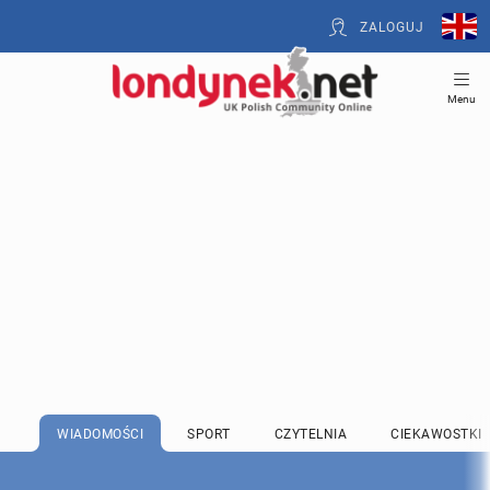
ZALOGUJ
Menu
WIADOMOŚCI
SPORT
CZYTELNIA
CIEKAWOSTKI