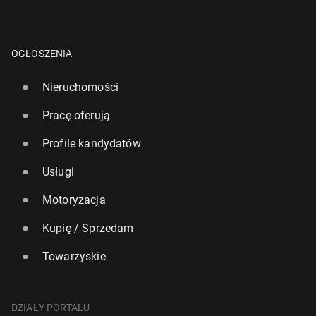
OGŁOSZENIA
Nieruchomości
Pracę oferują
Profile kandydatów
Usługi
Motoryzacja
Kupię / Sprzedam
Towarzyskie
DZIAŁY PORTALU