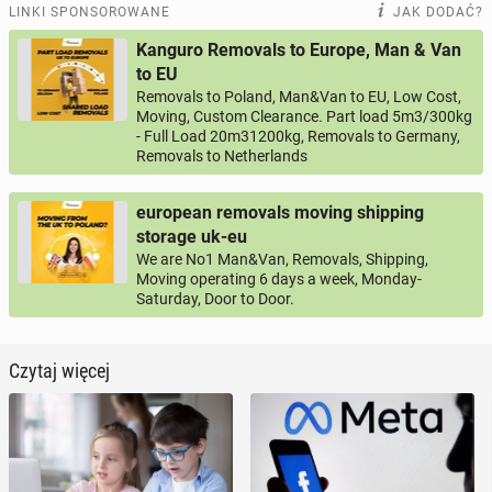
LINKI SPONSOROWANE
JAK DODAĆ?
Kanguro Removals to Europe, Man & Van
to EU
Removals to Poland, Man&Van to EU, Low Cost,
Moving, Custom Clearance. Part load 5m3/300kg
- Full Load 20m31200kg, Removals to Germany,
Removals to Netherlands
european removals moving shipping
storage uk-eu
We are No1 Man&Van, Removals, Shipping,
Moving operating 6 days a week, Monday-
Saturday, Door to Door.
Czytaj więcej