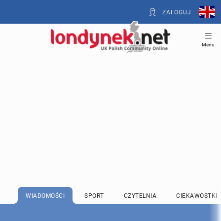
ZALOGUJ
Menu
WIADOMOŚCI
SPORT
CZYTELNIA
CIEKAWOSTKI