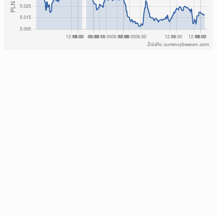
Źródło: currencybeacon.com