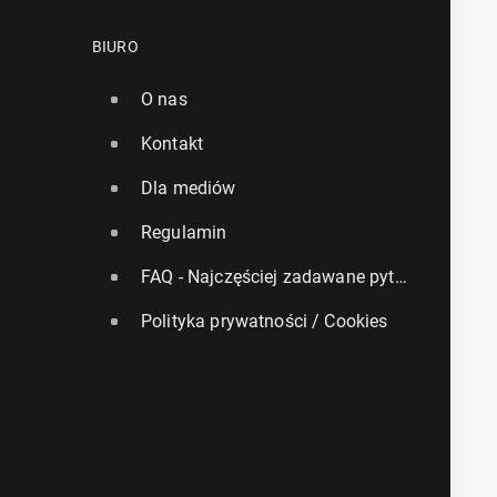
BIURO
O nas
Kontakt
Dla mediów
Regulamin
FAQ - Najczęściej zadawane pytania
Polityka prywatności / Cookies