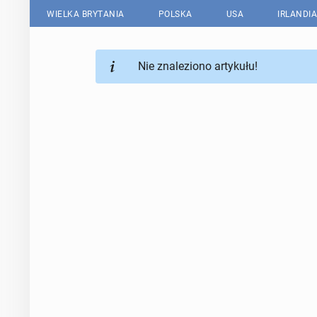
WIELKA BRYTANIA
POLSKA
USA
IRLANDIA
Nie znaleziono artykułu!