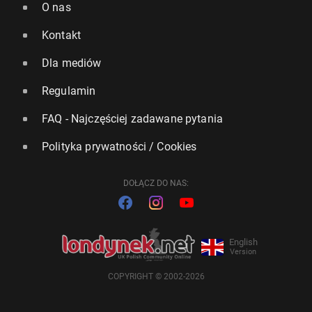
O nas
Kontakt
Dla mediów
Regulamin
FAQ - Najczęściej zadawane pytania
Polityka prywatności / Cookies
DOŁĄCZ DO NAS:
English
Version
COPYRIGHT © 2002-2026