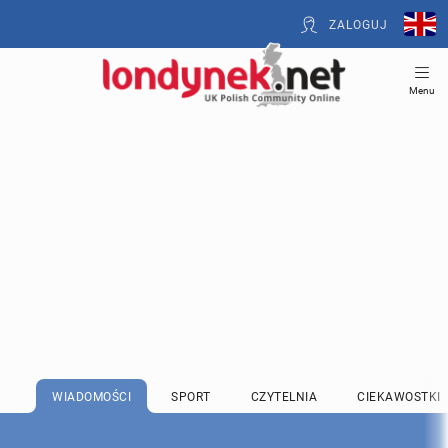
ZALOGUJ
Menu
WIADOMOŚCI
SPORT
CZYTELNIA
CIEKAWOSTKI