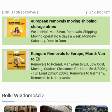
LINKI SPONSOROWANE
JAK DODAĆ?
european removals moving shipping
storage uk-eu
We are No1 Man&Van, Removals, Shipping,
Moving operating 6 days a week, Monday-
Saturday, Door to Door.
Kanguro Removals to Europe, Man & Van
to EU
Removals to Poland, Man&Van to EU, Low Cost,
Moving, Custom Clearance. Part load 5m3/300kg
- Full Load 20m31200kg, Removals to Germany,
Removals to Netherlands
›
Rolki Wiadomości