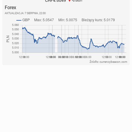
4.6049
CHF
-0.0031
Forex
AKTUALIZACJA:
7 SIERPNIA, 22:00
Źródło: currencybeacon.com