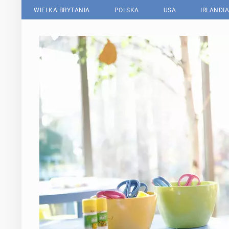
WIELKA BRYTANIA
POLSKA
USA
IRLANDIA