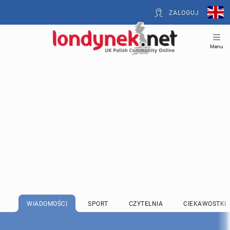
ZALOGUJ
Menu
WIADOMOŚCI
SPORT
CZYTELNIA
CIEKAWOSTKI