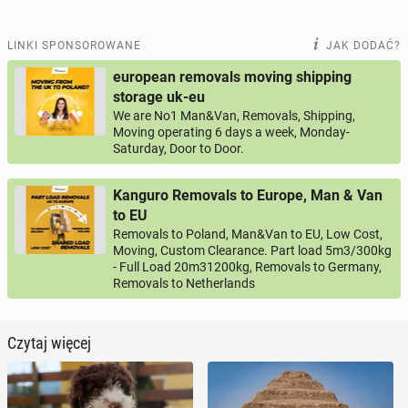
LINKI SPONSOROWANE
JAK DODAĆ?
european removals moving shipping
storage uk-eu
We are No1 Man&Van, Removals, Shipping,
Moving operating 6 days a week, Monday-
Saturday, Door to Door.
Kanguro Removals to Europe, Man & Van
to EU
Removals to Poland, Man&Van to EU, Low Cost,
Moving, Custom Clearance. Part load 5m3/300kg
- Full Load 20m31200kg, Removals to Germany,
Removals to Netherlands
Czytaj więcej