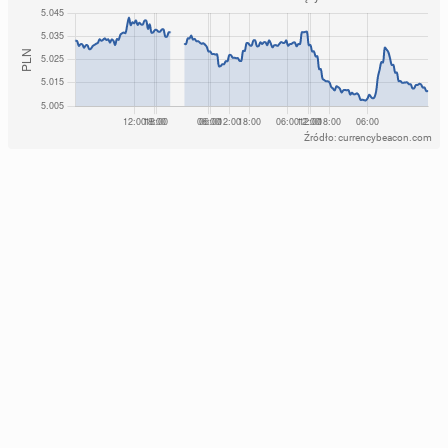
Źródło: currencybeacon.com