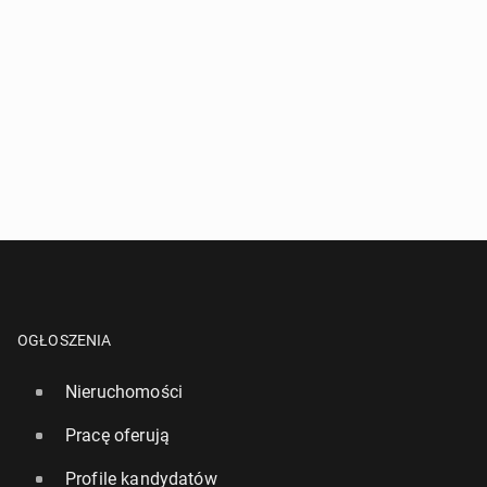
OGŁOSZENIA
Nieruchomości
Pracę oferują
Profile kandydatów