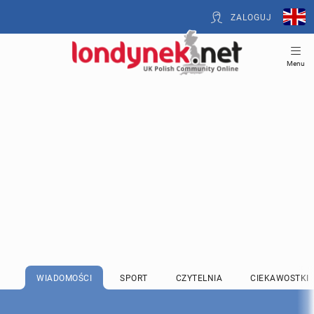
ZALOGUJ
Menu
WIADOMOŚCI
SPORT
CZYTELNIA
CIEKAWOSTKI