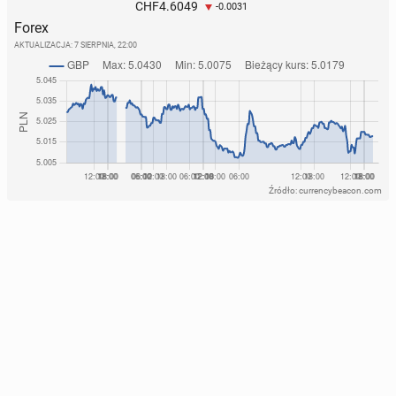
4.6049
CHF
-0.0031
Forex
AKTUALIZACJA:
7 SIERPNIA, 22:00
Źródło: currencybeacon.com