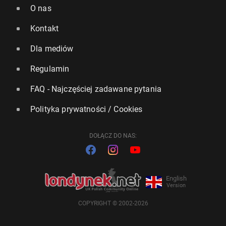
O nas
Kontakt
Dla mediów
Regulamin
FAQ - Najczęściej zadawane pytania
Polityka prywatności / Cookies
DOŁĄCZ DO NAS:
English
Version
COPYRIGHT © 2002-2026