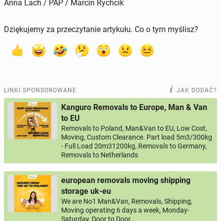
Anna Lach / PAP / Marcin Rychcik
Dziękujemy za przeczytanie artykułu. Co o tym myślisz?
LINKI SPONSOROWANE
JAK DODAĆ?
Kanguro Removals to Europe, Man & Van
to EU
Removals to Poland, Man&Van to EU, Low Cost,
Moving, Custom Clearance. Part load 5m3/300kg
- Full Load 20m31200kg, Removals to Germany,
Removals to Netherlands
european removals moving shipping
storage uk-eu
We are No1 Man&Van, Removals, Shipping,
Moving operating 6 days a week, Monday-
Saturday, Door to Door.