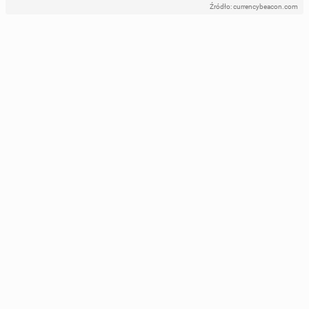
Źródło: currencybeacon.com