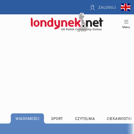
ZALOGUJ
Menu
WIADOMOŚCI
SPORT
CZYTELNIA
CIEKAWOSTKI