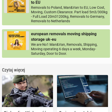
to EU
Removals to Poland, Man&Van to EU, Low Cost,
Moving, Custom Clearance. Part load 5m3/300kg
- Full Load 20m31200kg, Removals to Germany,
Removals to Netherlands
european removals moving shipping
storage uk-eu
We are No1 Man&Van, Removals, Shipping,
Moving operating 6 days a week, Monday-
Saturday, Door to Door.
Czytaj więcej