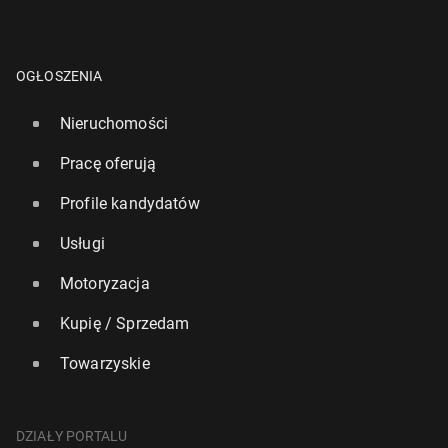
OGŁOSZENIA
Nieruchomości
Pracę oferują
Profile kandydatów
Usługi
Motoryzacja
Kupię / Sprzedam
Towarzyskie
DZIAŁY PORTALU