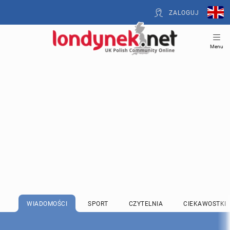
ZALOGUJ
Menu
WIADOMOŚCI
SPORT
CZYTELNIA
CIEKAWOSTKI