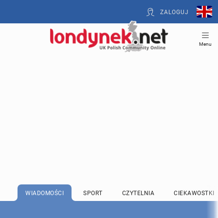
ZALOGUJ
Menu
WIADOMOŚCI
SPORT
CZYTELNIA
CIEKAWOSTKI