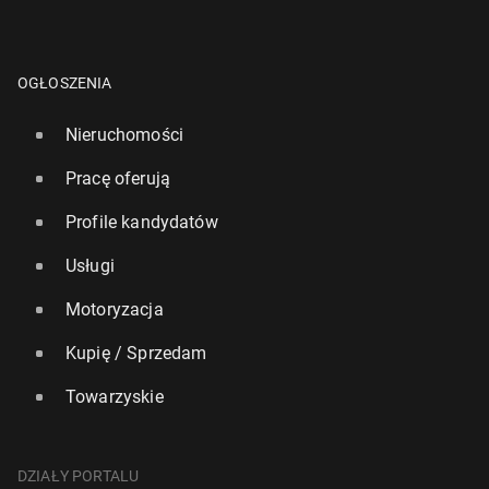
OGŁOSZENIA
Nieruchomości
Pracę oferują
Profile kandydatów
Usługi
Motoryzacja
Kupię / Sprzedam
Towarzyskie
DZIAŁY PORTALU