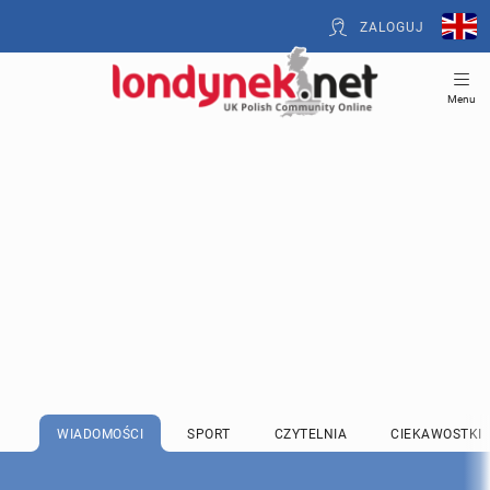
ZALOGUJ
Menu
WIADOMOŚCI
SPORT
CZYTELNIA
CIEKAWOSTKI