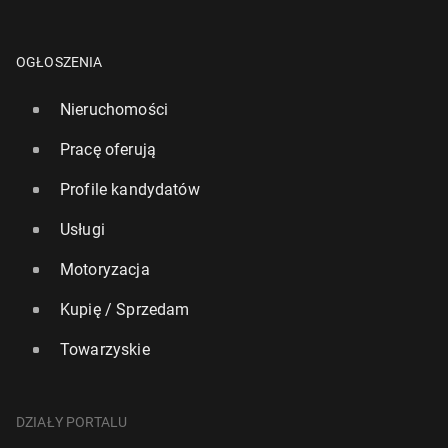
OGŁOSZENIA
Nieruchomości
Pracę oferują
Profile kandydatów
Usługi
Motoryzacja
Kupię / Sprzedam
Towarzyskie
DZIAŁY PORTALU