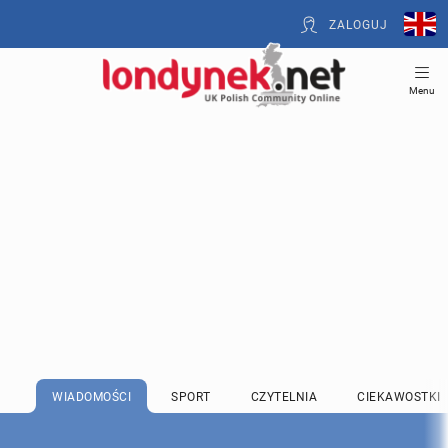
ZALOGUJ
Menu
WIADOMOŚCI
SPORT
CZYTELNIA
CIEKAWOSTKI