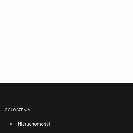
OGŁOSZENIA
Nieruchomości