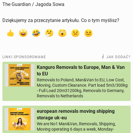
The Guardian / Jagoda Sowa
Dziękujemy za przeczytanie artykułu. Co o tym myślisz?
LINKI SPONSOROWANE
JAK DODAĆ?
Kanguro Removals to Europe, Man & Van
to EU
Removals to Poland, Man&Van to EU, Low Cost,
Moving, Custom Clearance. Part load 5m3/300kg
- Full Load 20m31200kg, Removals to Germany,
Removals to Netherlands
european removals moving shipping
storage uk-eu
We are No1 Man&Van, Removals, Shipping,
Moving operating 6 days a week, Monday-