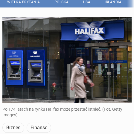
WIELKA BRYTANIA
POLSKA
USA
IRLANDIA
Po 174 latach na rynku Halifax może przestać istnieć. (Fot. Getty
Images)
Biznes
Finanse