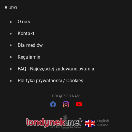
BIURO
O nas
Kontakt
Dla mediów
Regulamin
FAQ - Najczęściej zadawane pytania
Polityka prywatności / Cookies
DOŁĄCZ DO NAS:
English
Version