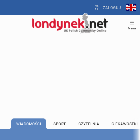
ZALOGUJ
Menu
WIADOMOŚCI
SPORT
CZYTELNIA
CIEKAWOSTKI