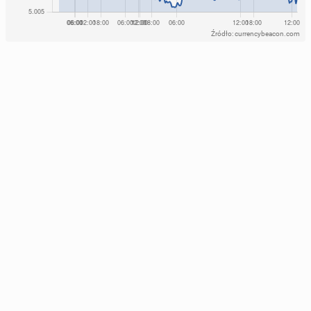
Źródło: currencybeacon.com