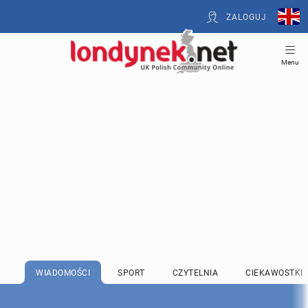
ZALOGUJ
Menu
WIADOMOŚCI
SPORT
CZYTELNIA
CIEKAWOSTKI