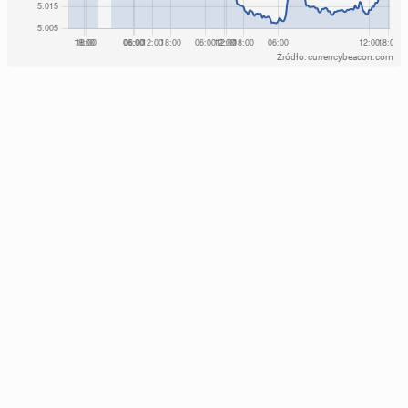
Źródło: currencybeacon.com