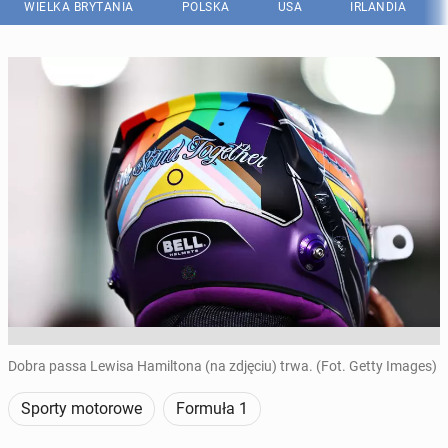
WIELKA BRYTANIA
POLSKA
USA
IRLANDIA
Dobra passa Lewisa Hamiltona (na zdjęciu) trwa. (Fot. Getty Images)
Sporty motorowe
Formuła 1