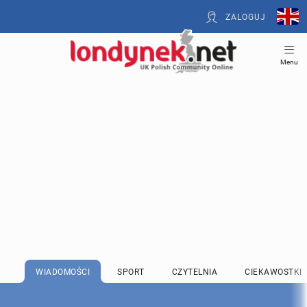
ZALOGUJ
Menu
WIADOMOŚCI
SPORT
CZYTELNIA
CIEKAWOSTKI