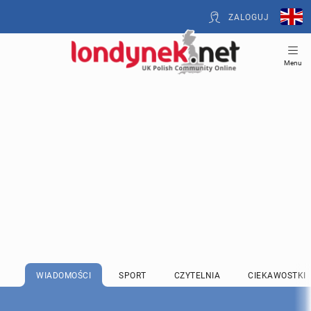
ZALOGUJ
Menu
WIADOMOŚCI
SPORT
CZYTELNIA
CIEKAWOSTKI