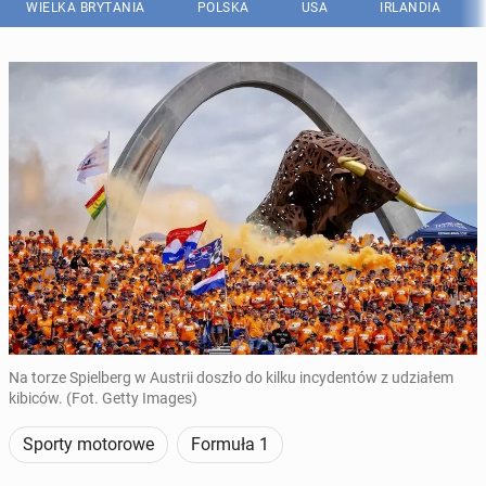
WIELKA BRYTANIA
POLSKA
USA
IRLANDIA
Na torze Spielberg w Austrii doszło do kilku incydentów z udziałem
kibiców. (Fot. Getty Images)
Sporty motorowe
Formuła 1