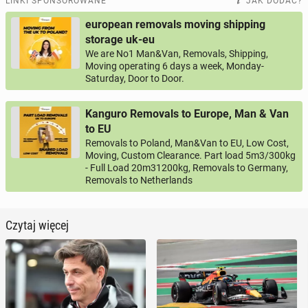
LINKI SPONSOROWANE
JAK DODAĆ?
european removals moving shipping
storage uk-eu
We are No1 Man&Van, Removals, Shipping,
Moving operating 6 days a week, Monday-
Saturday, Door to Door.
Kanguro Removals to Europe, Man & Van
to EU
Removals to Poland, Man&Van to EU, Low Cost,
Moving, Custom Clearance. Part load 5m3/300kg
- Full Load 20m31200kg, Removals to Germany,
Removals to Netherlands
Czytaj więcej