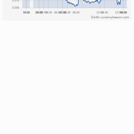
Źródło: currencybeacon.com