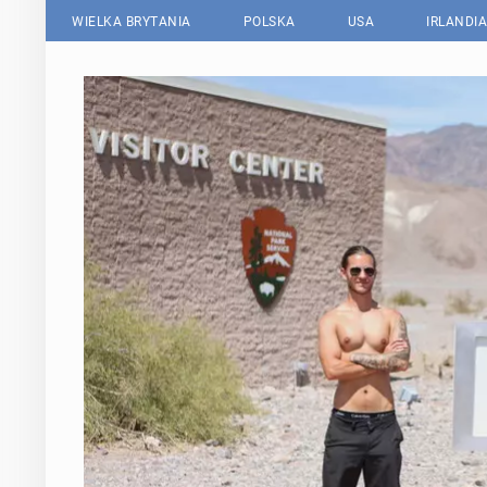
WIELKA BRYTANIA
POLSKA
USA
IRLANDIA