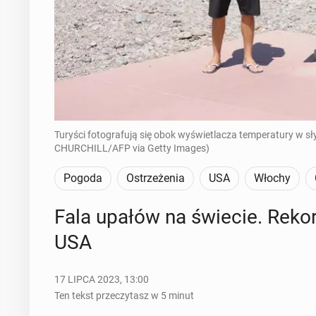
Turyści fotografują się obok wyświetlacza temperatury w słyn
CHURCHILL/AFP via Getty Images)
Pogoda
Ostrzeżenia
USA
Włochy
Fala upałów na świecie. Re­kor­d
USA
17 LIPCA 2023, 13:00
Ten tekst przeczytasz w 5 minut