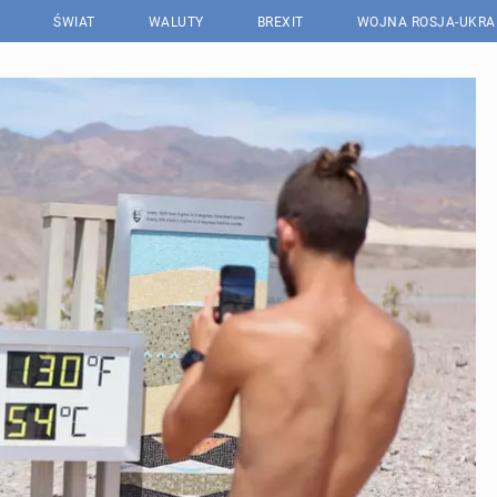
ŚWIAT
WALUTY
BREXIT
WOJNA ROSJA-UKRA