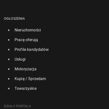
OGŁOSZENIA
Nieruchomości
Pracę oferują
Profile kandydatów
Usługi
Motoryzacja
Kupię / Sprzedam
Towarzyskie
DZIAŁY PORTALU