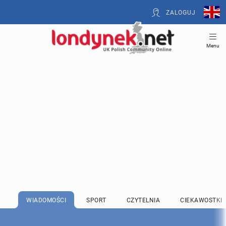
ZALOGUJ
Menu
WIADOMOŚCI
SPORT
CZYTELNIA
CIEKAWOSTKI