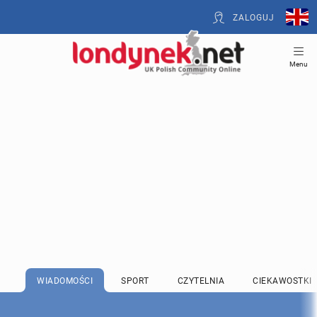
ZALOGUJ
Menu
WIADOMOŚCI
SPORT
CZYTELNIA
CIEKAWOSTKI