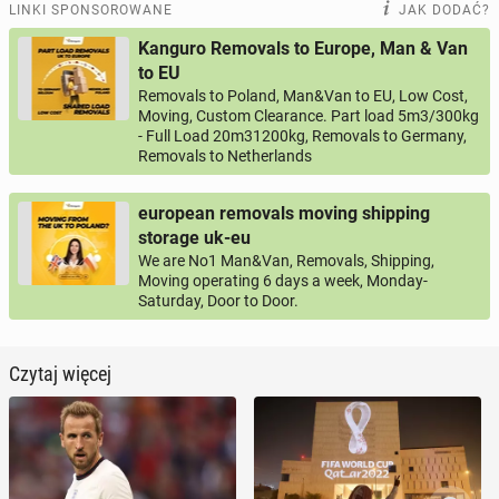
LINKI SPONSOROWANE
JAK DODAĆ?
Kanguro Removals to Europe, Man & Van
to EU
Removals to Poland, Man&Van to EU, Low Cost,
Moving, Custom Clearance. Part load 5m3/300kg
- Full Load 20m31200kg, Removals to Germany,
Removals to Netherlands
european removals moving shipping
storage uk-eu
We are No1 Man&Van, Removals, Shipping,
Moving operating 6 days a week, Monday-
Saturday, Door to Door.
Czytaj więcej