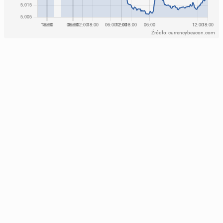
Źródło: currencybeacon.com