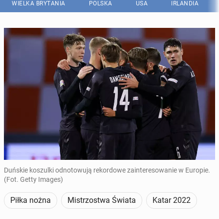
WIELKA BRYTANIA
POLSKA
USA
IRLANDIA
Duńskie koszulki odnotowują rekordowe zainteresowanie w Europie.
(Fot. Getty Images)
Piłka nożna
Mistrzostwa Świata
Katar 2022