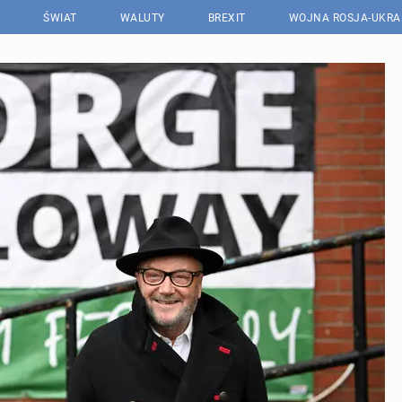
ŚWIAT
WALUTY
BREXIT
WOJNA ROSJA-UKRA