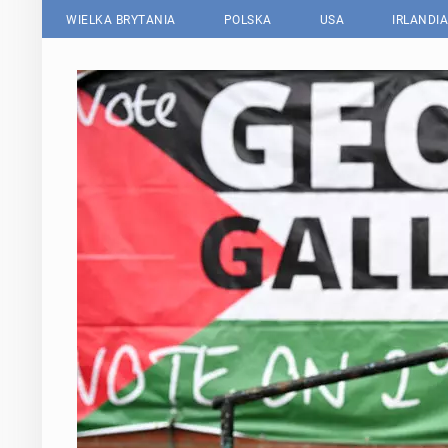
WIELKA BRYTANIA
POLSKA
USA
IRLANDIA