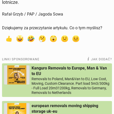
lot­ni­cze.
Rafał Grzyb / PAP / Jagoda Sowa
Dziękujemy za przeczytanie artykułu. Co o tym myślisz?
LINKI SPONSOROWANE
JAK DODAĆ?
Kanguro Removals to Europe, Man & Van
to EU
Removals to Poland, Man&Van to EU, Low Cost,
Moving, Custom Clearance. Part load 5m3/300kg
- Full Load 20m31200kg, Removals to Germany,
Removals to Netherlands
european removals moving shipping
storage uk-eu