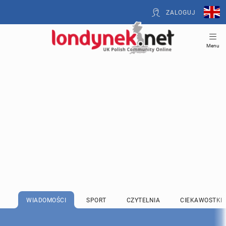
ZALOGUJ
Menu
WIADOMOŚCI
SPORT
CZYTELNIA
CIEKAWOSTKI