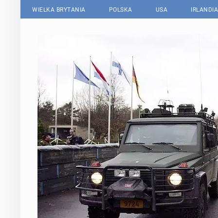
WIELKA BRYTANIA
POLSKA
USA
IRLANDIA