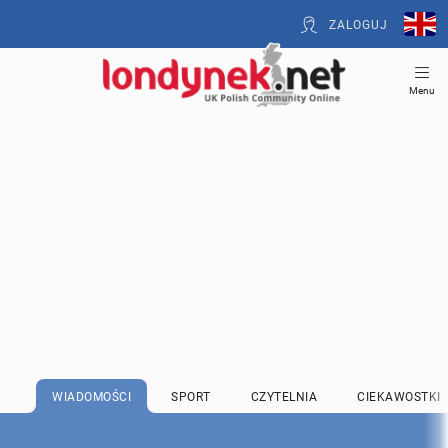
ZALOGUJ
Menu
WIADOMOŚCI
SPORT
CZYTELNIA
CIEKAWOSTKI