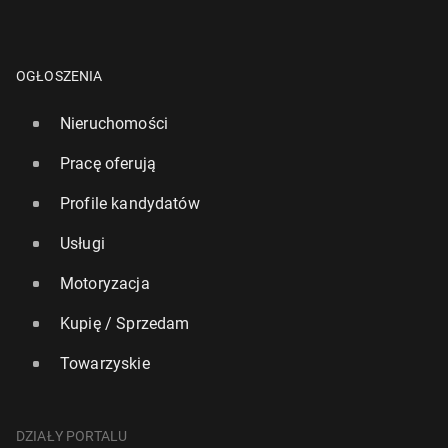
OGŁOSZENIA
Nieruchomości
Pracę oferują
Profile kandydatów
Usługi
Motoryzacja
Kupię / Sprzedam
Towarzyskie
DZIAŁY PORTALU