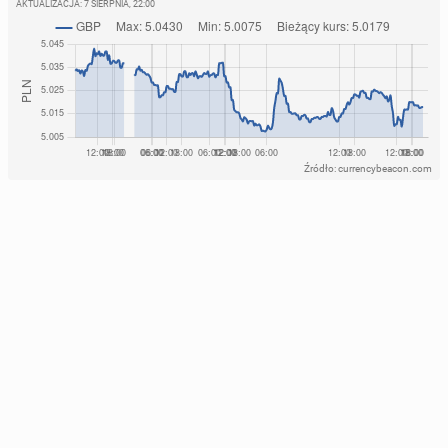
AKTUALIZACJA:
7 SIERPNIA, 22:00
Źródło: currencybeacon.com