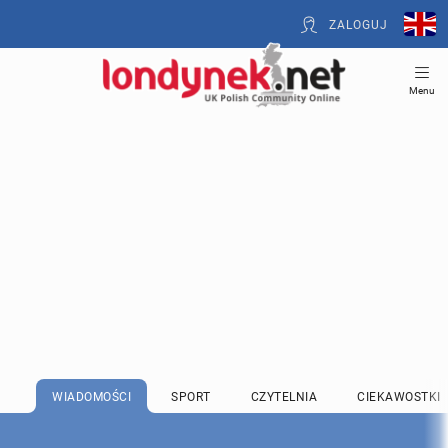
ZALOGUJ
Menu
WIADOMOŚCI
SPORT
CZYTELNIA
CIEKAWOSTKI