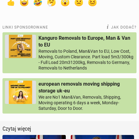
LINKI SPONSOROWANE
JAK DODAĆ?
Kanguro Removals to Europe, Man & Van
to EU
Removals to Poland, Man&Van to EU, Low Cost,
Moving, Custom Clearance. Part load 5m3/300kg
- Full Load 20m31200kg, Removals to Germany,
Removals to Netherlands
european removals moving shipping
storage uk-eu
We are No1 Man&Van, Removals, Shipping,
Moving operating 6 days a week, Monday-
Saturday, Door to Door.
Czytaj więcej