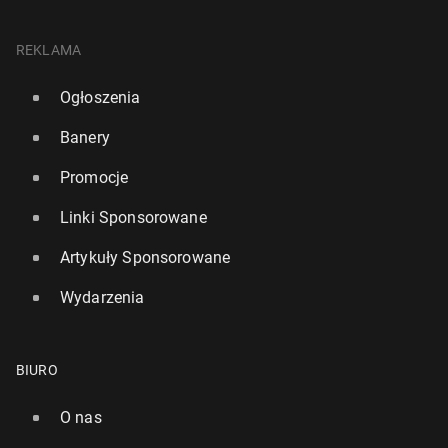
REKLAMA
Ogłoszenia
Banery
Promocje
Linki Sponsorowane
Artykuły Sponsorowane
Wydarzenia
BIURO
O nas