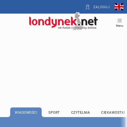
ZALOGUJ
Menu
WIADOMOŚCI
SPORT
CZYTELNIA
CIEKAWOSTKI