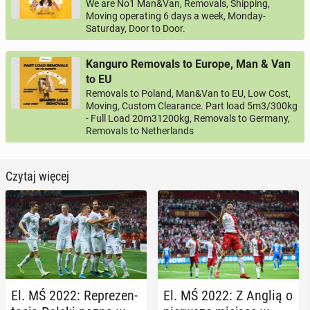
We are No1 Man&Van, Removals, Shipping,
Moving operating 6 days a week, Monday-
Saturday, Door to Door.
Kanguro Removals to Europe, Man & Van
to EU
Removals to Poland, Man&Van to EU, Low Cost,
Moving, Custom Clearance. Part load 5m3/300kg
- Full Load 20m31200kg, Removals to Germany,
Removals to Netherlands
Czytaj więcej
El. MŚ 2022: Re­pre­zen­
El. MŚ 2022: Z Anglią o