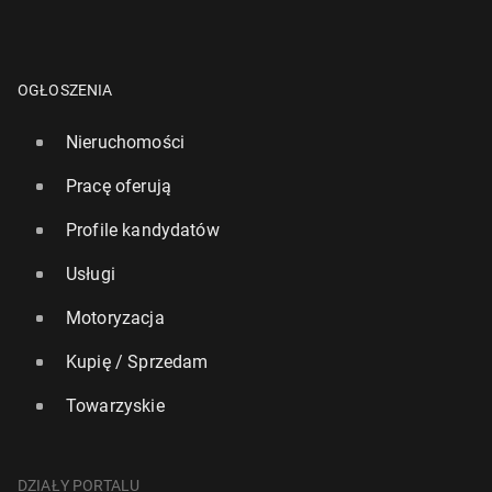
OGŁOSZENIA
Nieruchomości
Pracę oferują
Profile kandydatów
Usługi
Motoryzacja
Kupię / Sprzedam
Towarzyskie
DZIAŁY PORTALU