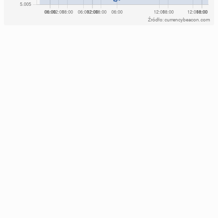
Źródło: currencybeacon.com