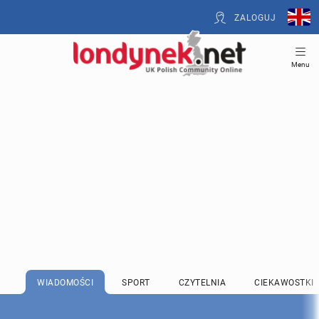
ZALOGUJ
Menu
WIADOMOŚCI
SPORT
CZYTELNIA
CIEKAWOSTKI