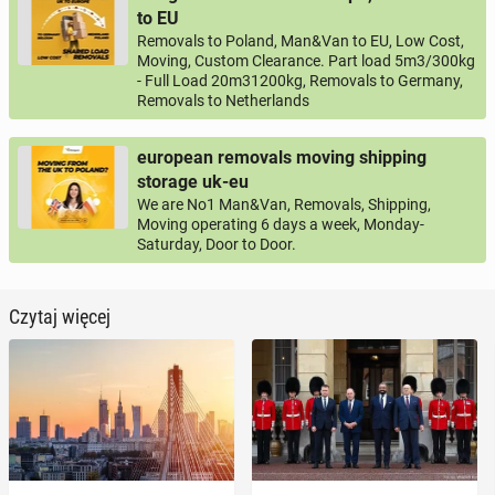
to EU
Removals to Poland, Man&Van to EU, Low Cost,
Moving, Custom Clearance. Part load 5m3/300kg
- Full Load 20m31200kg, Removals to Germany,
Removals to Netherlands
european removals moving shipping
storage uk-eu
We are No1 Man&Van, Removals, Shipping,
Moving operating 6 days a week, Monday-
Saturday, Door to Door.
Czytaj więcej