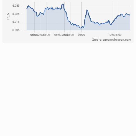
Źródło: currencybeacon.com