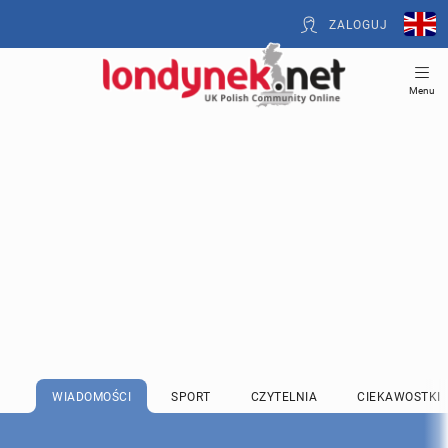
ZALOGUJ
Menu
WIADOMOŚCI
SPORT
CZYTELNIA
CIEKAWOSTKI