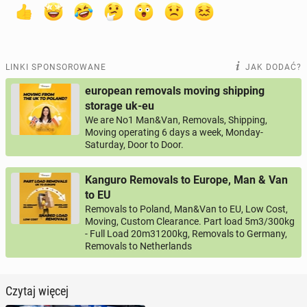
LINKI SPONSOROWANE
JAK DODAĆ?
european removals moving shipping
storage uk-eu
We are No1 Man&Van, Removals, Shipping,
Moving operating 6 days a week, Monday-
Saturday, Door to Door.
Kanguro Removals to Europe, Man & Van
to EU
Removals to Poland, Man&Van to EU, Low Cost,
Moving, Custom Clearance. Part load 5m3/300kg
- Full Load 20m31200kg, Removals to Germany,
Removals to Netherlands
Czytaj więcej