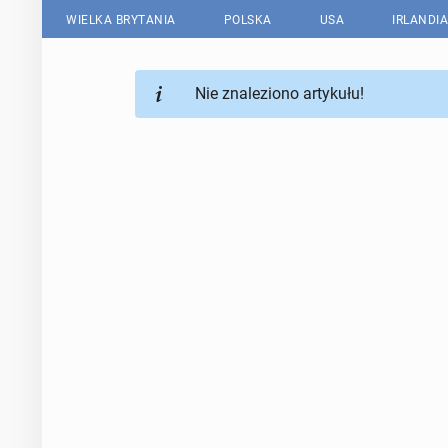
WIELKA BRYTANIA
POLSKA
USA
IRLANDIA
Nie znaleziono artykułu!