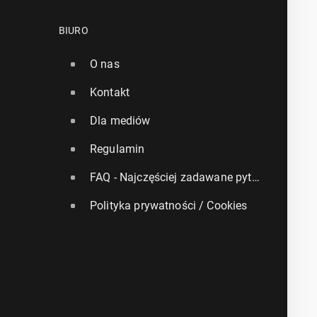
BIURO
O nas
Kontakt
Dla mediów
Regulamin
FAQ - Najczęściej zadawane pytania
Polityka prywatności / Cookies