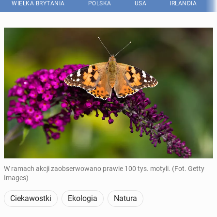
WIELKA BRYTANIA
POLSKA
USA
IRLANDIA
W ramach akcji zaobserwowano prawie 100 tys. motyli. (Fot. Getty
Images)
Ciekawostki
Ekologia
Natura