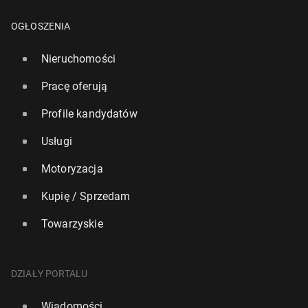
OGŁOSZENIA
Nieruchomości
Pracę oferują
Profile kandydatów
Usługi
Motoryzacja
Kupię / Sprzedam
Towarzyskie
DZIAŁY PORTALU
Wiadomości