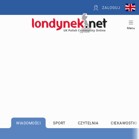
ZALOGUJ
Menu
WIADOMOŚCI
SPORT
CZYTELNIA
CIEKAWOSTKI