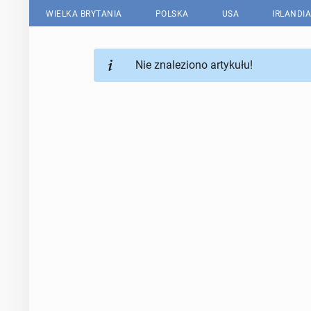
WIELKA BRYTANIA
POLSKA
USA
IRLANDIA
Nie znaleziono artykułu!