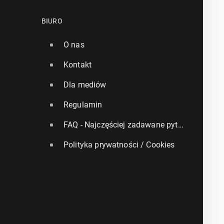
BIURO
O nas
Kontakt
Dla mediów
Regulamin
FAQ - Najczęściej zadawane pytania
Polityka prywatności / Cookies