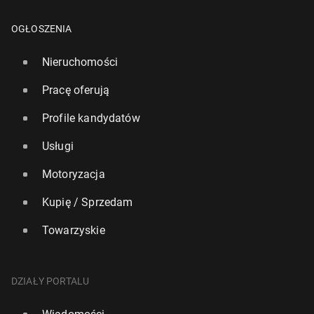
OGŁOSZENIA
Nieruchomości
Pracę oferują
Profile kandydatów
Usługi
Motoryzacja
Kupię / Sprzedam
Towarzyskie
DZIAŁY PORTALU