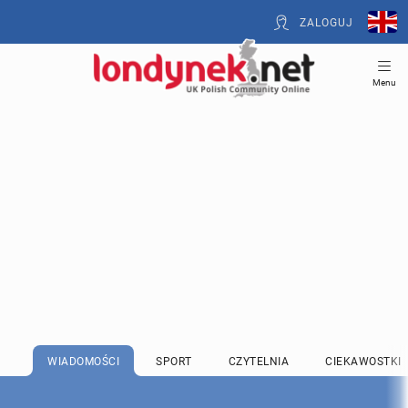
ZALOGUJ
Menu
WIADOMOŚCI
SPORT
CZYTELNIA
CIEKAWOSTKI