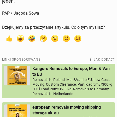
jeden.
PAP / Jagoda Sowa
Dziękujemy za przeczytanie artykułu. Co o tym myślisz?
LINKI SPONSOROWANE
JAK DODAĆ?
Kanguro Removals to Europe, Man & Van
to EU
Removals to Poland, Man&Van to EU, Low Cost,
Moving, Custom Clearance. Part load 5m3/300kg
- Full Load 20m31200kg, Removals to Germany,
Removals to Netherlands
european removals moving shipping
storage uk-eu