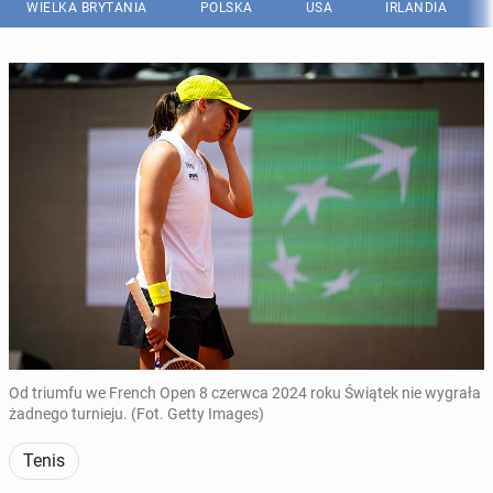
WIELKA BRYTANIA
POLSKA
USA
IRLANDIA
Od triumfu we French Open 8 czerwca 2024 roku Świątek nie wygrała
żadnego turnieju. (Fot. Getty Images)
Tenis