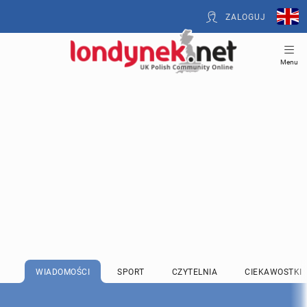
ZALOGUJ
Menu
WIADOMOŚCI
SPORT
CZYTELNIA
CIEKAWOSTKI