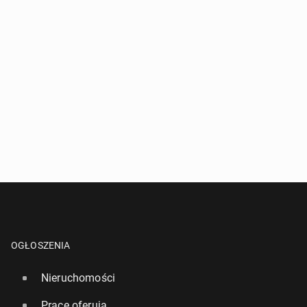
OGŁOSZENIA
Nieruchomości
Pracę oferują