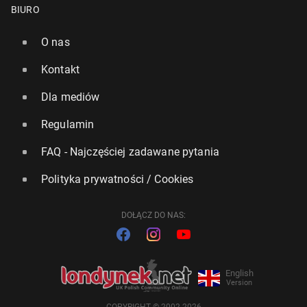
BIURO
O nas
Kontakt
Dla mediów
Regulamin
FAQ - Najczęściej zadawane pytania
Polityka prywatności / Cookies
DOŁĄCZ DO NAS:
English
Version
COPYRIGHT © 2002-2026