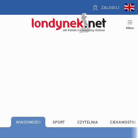
ZALOGUJ
Menu
WIADOMOŚCI
SPORT
CZYTELNIA
CIEKAWOSTKI