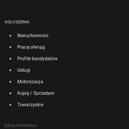
OGŁOSZENIA
Nieruchomości
Pracę oferują
Profile kandydatów
Usługi
Motoryzacja
Kupię / Sprzedam
Towarzyskie
DZIAŁY PORTALU