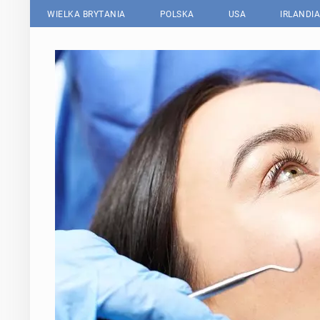
WIELKA BRYTANIA
POLSKA
USA
IRLANDIA