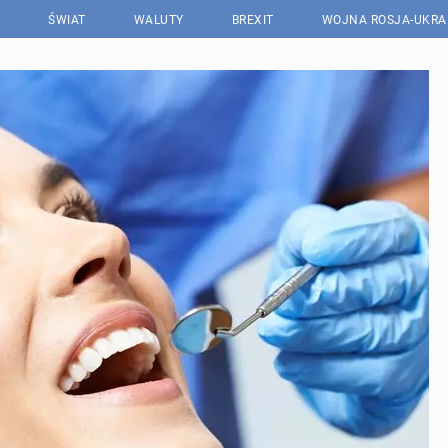
ŚWIAT
WALUTY
BREXIT
WOJNA ROSJA-UKRA