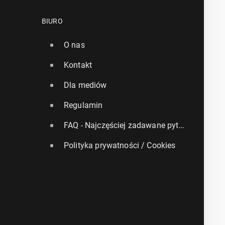
BIURO
O nas
Kontakt
Dla mediów
Regulamin
FAQ - Najczęściej zadawane pytania
Polityka prywatności / Cookies