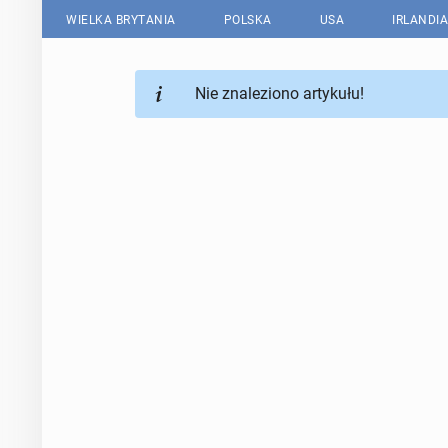
WIELKA BRYTANIA
POLSKA
USA
IRLANDIA
Nie znaleziono artykułu!