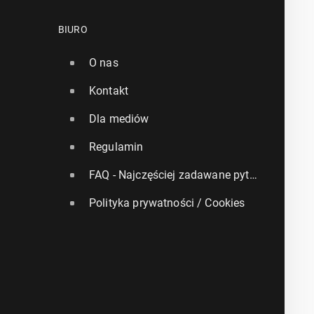
BIURO
O nas
Kontakt
Dla mediów
Regulamin
FAQ - Najczęściej zadawane pytania
Polityka prywatności / Cookies