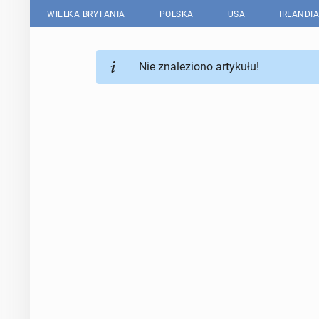
WIELKA BRYTANIA
POLSKA
USA
IRLANDIA
Nie znaleziono artykułu!