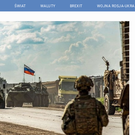
ŚWIAT
WALUTY
BREXIT
WOJNA ROSJA-UKRA