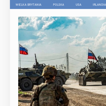
WIELKA BRYTANIA
POLSKA
USA
IRLANDIA