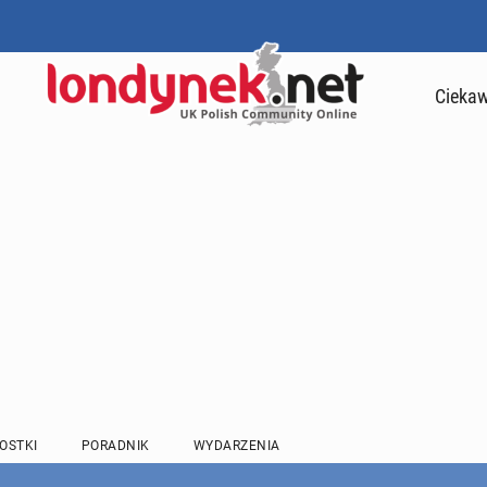
Ciekaw
OSTKI
PORADNIK
WYDARZENIA