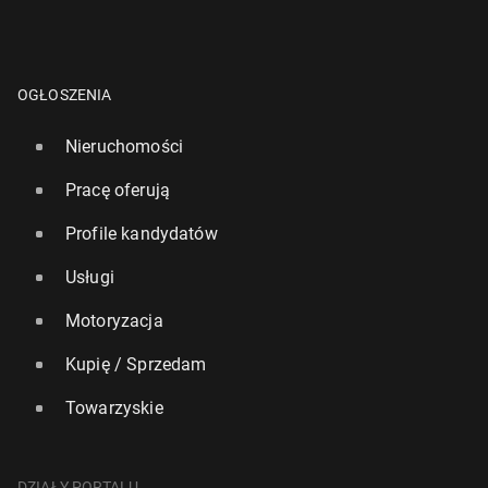
OGŁOSZENIA
Nieruchomości
Pracę oferują
Profile kandydatów
Usługi
Motoryzacja
Kupię / Sprzedam
Towarzyskie
DZIAŁY PORTALU