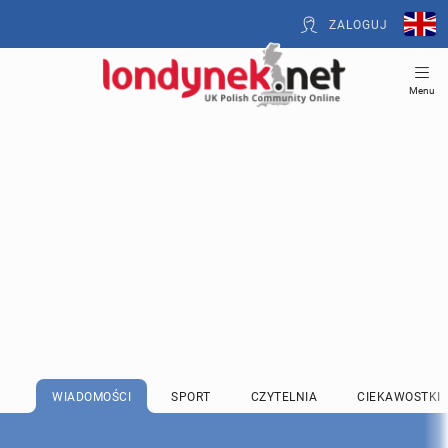
ZALOGUJ
Menu
WIADOMOŚCI
SPORT
CZYTELNIA
CIEKAWOSTKI