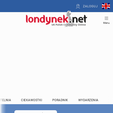
ZALOGUJ
Menu
TELNIA
CIEKAWOSTKI
PORADNIK
WYDARZENIA