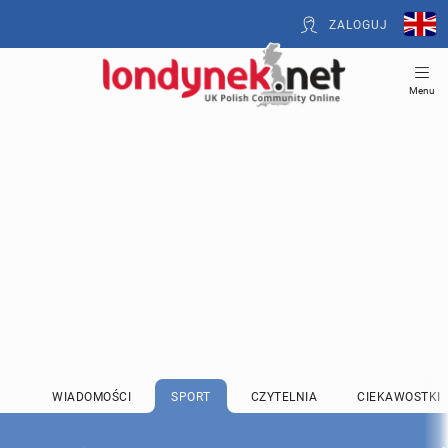
ZALOGUJ
Menu
WIADOMOŚCI
SPORT
CZYTELNIA
CIEKAWOSTKI