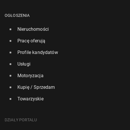
OGŁOSZENIA
Nieruchomości
Pracę oferują
Profile kandydatów
Usługi
Motoryzacja
Kupię / Sprzedam
Towarzyskie
DZIAŁY PORTALU