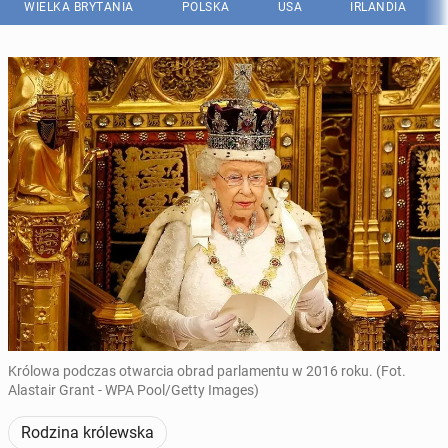
WIELKA BRYTANIA
POLSKA
USA
IRLANDIA
Królowa podczas otwarcia obrad parlamentu w 2016 roku. (Fot.
Alastair Grant - WPA Pool/Getty Images)
Rodzina królewska