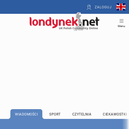
ZALOGUJ
Menu
WIADOMOŚCI
SPORT
CZYTELNIA
CIEKAWOSTKI